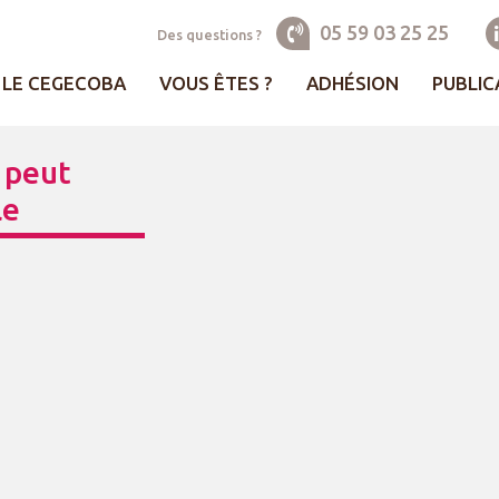
05 59 03 25 25
Des questions ?
LE CEGECOBA
VOUS ÊTES ?
ADHÉSION
PUBLIC
e peut
le