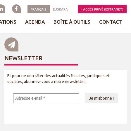
FRANÇAIS
EUSKARA
ACCÈS PRIVÉ (EXTRANET)
ATIONS
AGENDA
BOÎTE À OUTILS
CONTACT
NEWSLETTER
Et pour ne rien râter des actualités fiscales, juridiques et
sociales, abonnez-vous à notre newsletter.