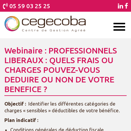
05 59 03 25 25
Toggl
naviga
Webinaire : PROFESSIONNELS
LIBERAUX : QUELS FRAIS OU
CHARGES POUVEZ-VOUS
DEDUIRE OU NON DE VOTRE
BENEFICE ?
Objectif :
Identifier les différentes catégories de
charges « sensibles » déductibles de votre bénéfice.
Plan indicatif :
Conditions générales de déduction fiscale