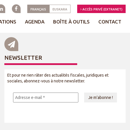
FRANÇAIS
EUSKARA
ACCÈS PRIVÉ (EXTRANET)
ATIONS
AGENDA
BOÎTE À OUTILS
CONTACT
NEWSLETTER
Et pour ne rien râter des actualités fiscales, juridiques et
sociales, abonnez-vous à notre newsletter.