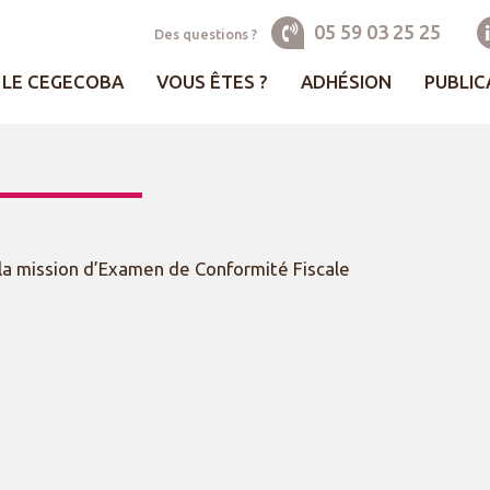
05 59 03 25 25
Des questions ?
LE CEGECOBA
VOUS ÊTES ?
ADHÉSION
PUBLIC
la mission d’Examen de Conformité Fiscale