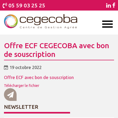
05 59 03 25 25
Toggl
naviga
Offre ECF CEGECOBA avec bon
de souscription
19 octobre 2022
Offre ECF avec bon de souscription
Télécharger le fichier
NEWSLETTER