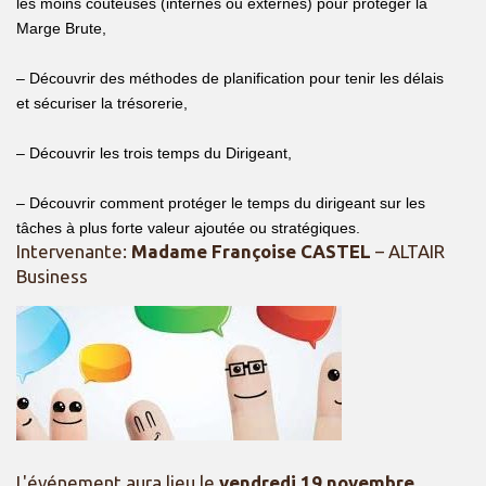
les moins coûteuses (internes ou externes) pour protéger la
Marge Brute,
– Découvrir des méthodes de planification pour tenir les délais
et sécuriser la trésorerie,
– Découvrir les trois temps du Dirigeant,
– Découvrir comment protéger le temps du dirigeant sur les
tâches à plus forte valeur ajoutée ou stratégiques.
Intervenante:
Madame Françoise CASTEL
– ALTAIR
Business
L'événement aura lieu le
vendredi 19 novembre