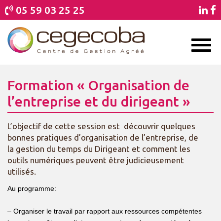
05 59 03 25 25
Toggl
naviga
Formation « Organisation de
l’entreprise et du dirigeant »
L’objectif de cette session est découvrir quelques
bonnes pratiques d’organisation de l’entreprise, de
la gestion du temps du Dirigeant et comment les
outils numériques peuvent être judicieusement
utilisés.
Au programme:
– Organiser le travail par rapport aux ressources compétentes