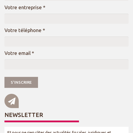
Votre entreprise *
Votre téléphone *
Votre email *
NEWSLETTER
Et pour ne rien râter des actualités fiscales, juridiques et