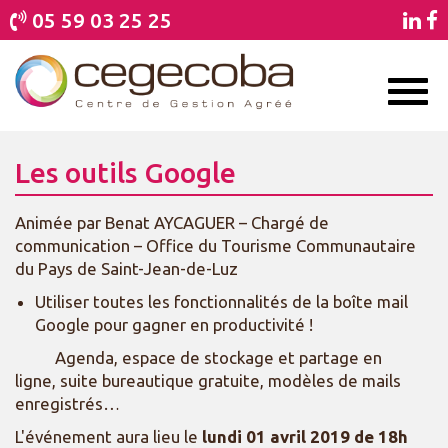
05 59 03 25 25
Toggl
naviga
Les outils Google
Animée par Benat AYCAGUER – Chargé de
communication – Office du Tourisme Communautaire
du Pays de Saint-Jean-de-Luz
Utiliser toutes les fonctionnalités de la boîte mail
Google pour gagner en productivité !
Agenda, espace de stockage et partage en
ligne, suite bureautique gratuite, modèles de mails
enregistrés…
L'événement aura lieu le
lundi 01 avril 2019 de 18h