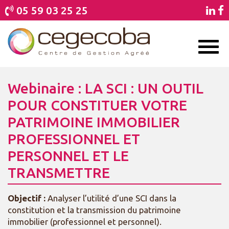
05 59 03 25 25
Toggl
naviga
Webinaire : LA SCI : UN OUTIL
POUR CONSTITUER VOTRE
PATRIMOINE IMMOBILIER
PROFESSIONNEL ET
PERSONNEL ET LE
TRANSMETTRE
Objectif :
Analyser l’utilité d’une SCI dans la
constitution et la transmission du patrimoine
immobilier (professionnel et personnel).