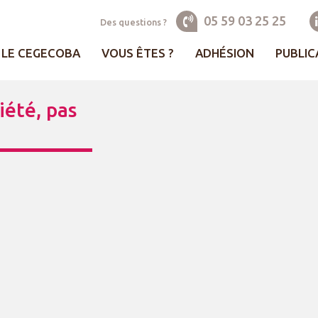
05 59 03 25 25
Des questions ?
LE CEGECOBA
VOUS ÊTES ?
ADHÉSION
PUBLIC
iété, pas