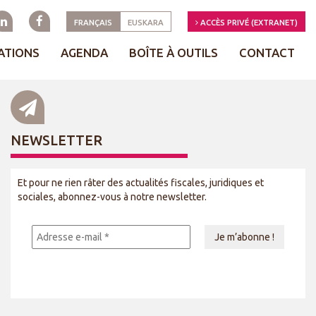
FRANÇAIS
EUSKARA
ACCÈS PRIVÉ (EXTRANET)
ATIONS
AGENDA
BOÎTE À OUTILS
CONTACT
NEWSLETTER
Et pour ne rien râter des actualités fiscales, juridiques et
sociales, abonnez-vous à notre newsletter.