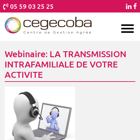
05 59 03 25 25
Toggl
naviga
Webinaire: LA TRANSMISSION
INTRAFAMILIALE DE VOTRE
ACTIVITE