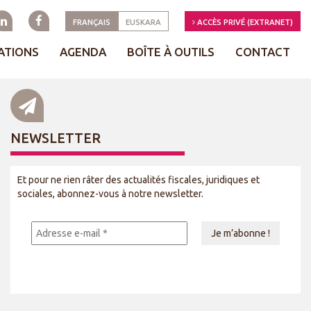
FRANÇAIS
EUSKARA
ACCÈS PRIVÉ (EXTRANET)
ATIONS
AGENDA
BOÎTE À OUTILS
CONTACT
NEWSLETTER
Et pour ne rien râter des actualités fiscales, juridiques et
sociales, abonnez-vous à notre newsletter.