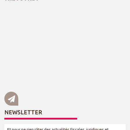
NEWSLETTER
Et pour ne rien râter des actualités fiscales, juridiques et