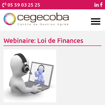
05 59 03 25 25
Toggl
naviga
Webinaire: Loi de Finances