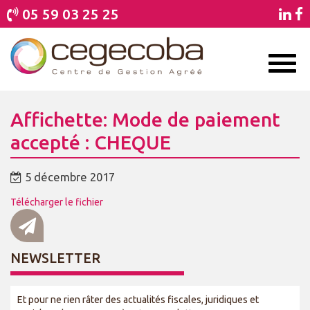
05 59 03 25 25
Toggl
naviga
Affichette: Mode de paiement
accepté : CHEQUE
5 décembre 2017
Télécharger le fichier
NEWSLETTER
Et pour ne rien râter des actualités fiscales, juridiques et