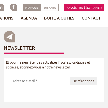
FRANÇAIS
EUSKARA
ACCÈS PRIVÉ (EXTRANET)
ATIONS
AGENDA
BOÎTE À OUTILS
CONTACT
NEWSLETTER
Et pour ne rien râter des actualités fiscales, juridiques et
sociales, abonnez-vous à notre newsletter.