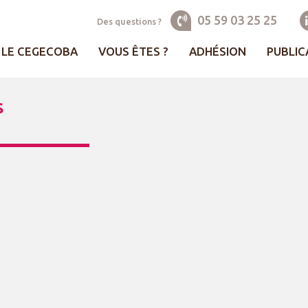
05 59 03 25 25
Des questions ?
LE CEGECOBA
VOUS ÊTES ?
ADHÉSION
PUBLIC
s